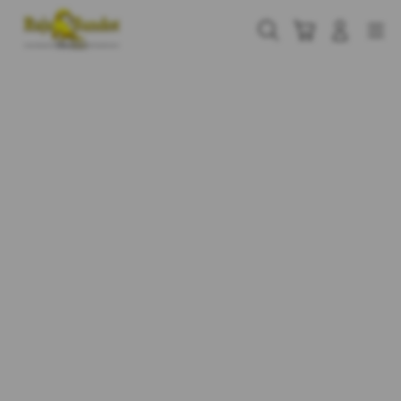
Skip
to
Cari
Troli
Login
Navigation
content